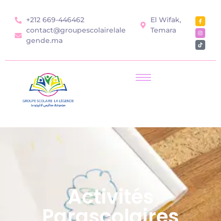
+212 669-446462
El Wifak,
contact@groupescolairelale
Temara
gende.ma
Activités
Parascolaires