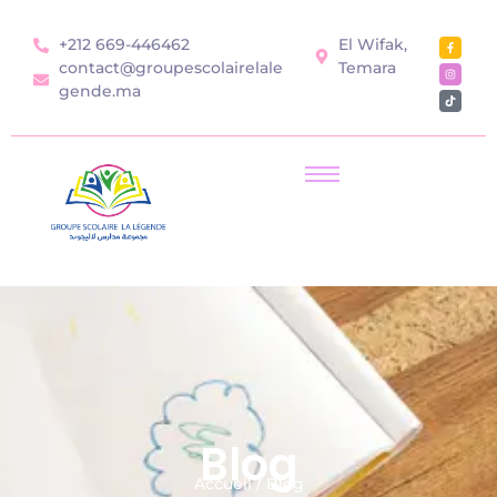
+212 669-446462
El Wifak,
contact@groupescolairelale
Temara
gende.ma
Blog
Accueil / Blog