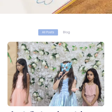
All Posts
Blog