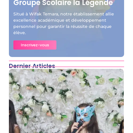
Groupe Scolaire la Légende
Situé à Wifak Temara, notre établissement allie
excellence académique et développement
personnel pour garantir la réussite de chaque
élève.
Inscrivez-vous
Dernier Articles