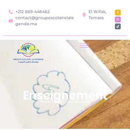
+212 669-446462
El Wifak,
contact@groupescolairelale
Temara
gende.ma
Enseignement
Home / Blog / Search Result