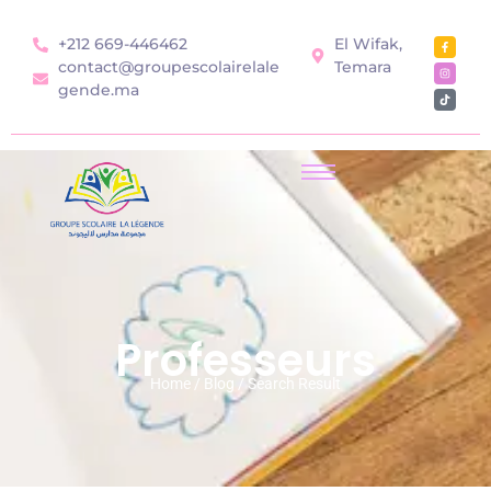
+212 669-446462
El Wifak,
contact@groupescolairelale
Temara
gende.ma
Professeurs
Home / Blog / Search Result